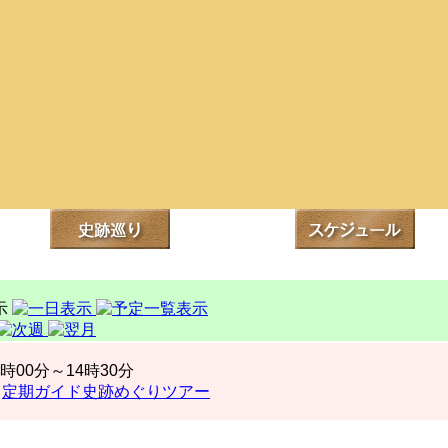
3時00分～14時30分
定期ガイド史跡めぐりツアー