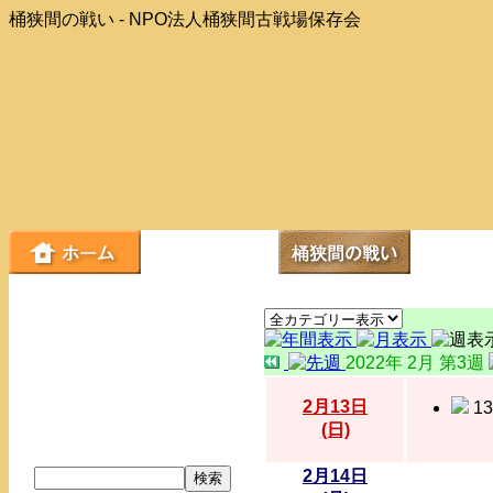
桶狭間の戦い - NPO法人桶狭間古戦場保存会
2022年 2月 第3週
2月13日
1
(日)
2月14日