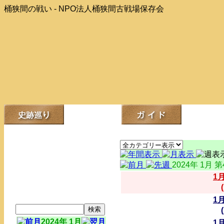
桶狭間の戦い - NPO法人桶狭間古戦場保存会
2024年 1月 
1
1
2024年 1月
1