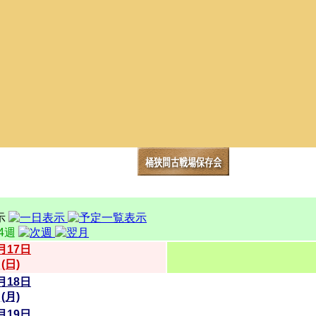
第4週
月17日
(日)
月18日
(月)
月19日