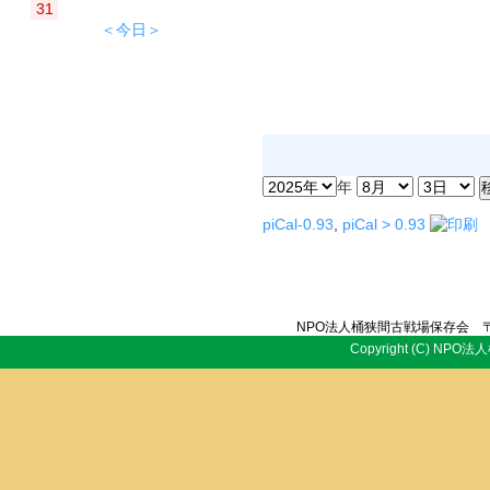
31
＜今日＞
年
piCal-0.93
,
piCal > 0.93
NPO法人桶狭間古戦場保存会 〒
Copyright (C) NPO法