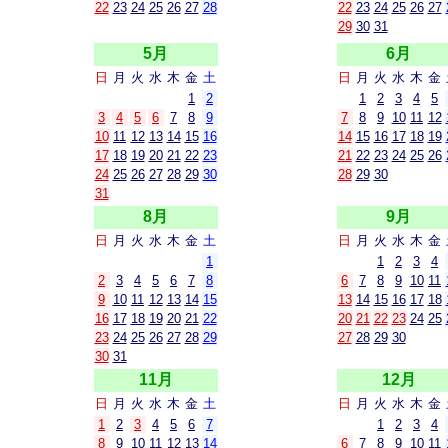
22
23
24
25
26
27
28
22
23
24
25
26
27
29
30
31
5月
6月
日
月
火
水
木
金
土
日
月
火
水
木
金
1
2
1
2
3
4
5
3
4
5
6
7
8
9
7
8
9
10
11
12
10
11
12
13
14
15
16
14
15
16
17
18
19
17
18
19
20
21
22
23
21
22
23
24
25
26
24
25
26
27
28
29
30
28
29
30
31
8月
9月
日
月
火
水
木
金
土
日
月
火
水
木
金
1
1
2
3
4
2
3
4
5
6
7
8
6
7
8
9
10
11
9
10
11
12
13
14
15
13
14
15
16
17
18
16
17
18
19
20
21
22
20
21
22
23
24
25
23
24
25
26
27
28
29
27
28
29
30
30
31
11月
12月
日
月
火
水
木
金
土
日
月
火
水
木
金
1
2
3
4
5
6
7
1
2
3
4
8
9
10
11
12
13
14
6
7
8
9
10
11