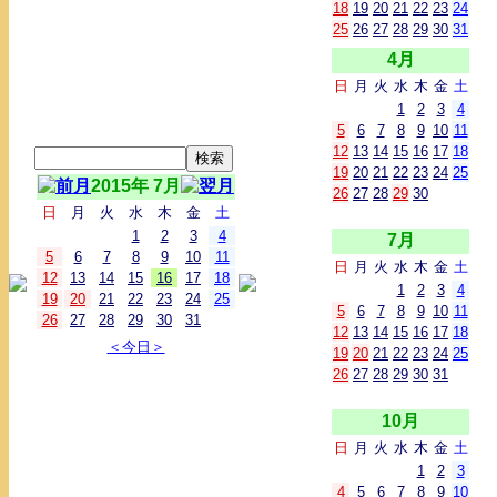
18
19
20
21
22
23
24
25
26
27
28
29
30
31
4月
日
月
火
水
木
金
土
1
2
3
4
5
6
7
8
9
10
11
12
13
14
15
16
17
18
19
20
21
22
23
24
25
2015年 7月
26
27
28
29
30
日
月
火
水
木
金
土
1
2
3
4
7月
5
6
7
8
9
10
11
日
月
火
水
木
金
土
12
13
14
15
16
17
18
1
2
3
4
19
20
21
22
23
24
25
5
6
7
8
9
10
11
26
27
28
29
30
31
12
13
14
15
16
17
18
＜今日＞
19
20
21
22
23
24
25
26
27
28
29
30
31
10月
日
月
火
水
木
金
土
1
2
3
4
5
6
7
8
9
10