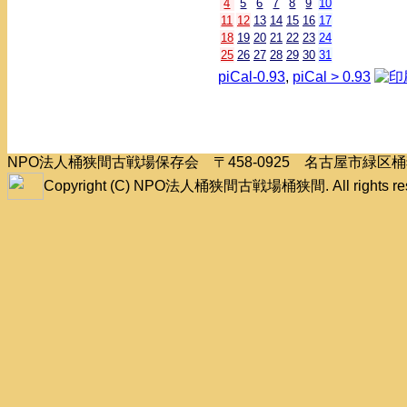
4
5
6
7
8
9
10
11
12
13
14
15
16
17
18
19
20
21
22
23
24
25
26
27
28
29
30
31
piCal-0.93
,
piCal > 0.93
NPO法人桶狭間古戦場保存会 〒458-0925 名古屋市緑
Copyright (C) NPO法人桶狭間古戦場桶狭間. All rights res