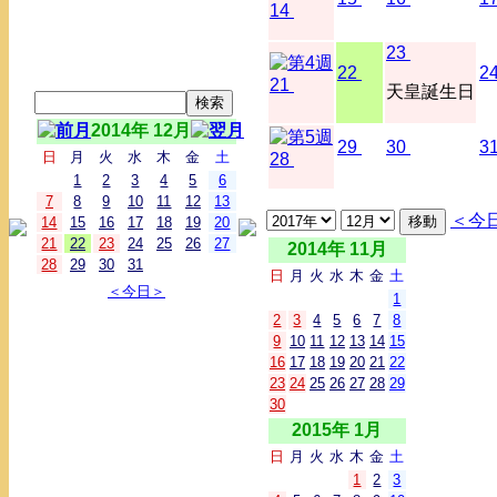
14
23
22
2
21
天皇誕生日
2014年 12月
29
30
3
日
月
火
水
木
金
土
28
1
2
3
4
5
6
7
8
9
10
11
12
13
＜今
14
15
16
17
18
19
20
21
22
23
24
25
26
27
2014年 11月
28
29
30
31
日
月
火
水
木
金
土
＜今日＞
1
2
3
4
5
6
7
8
9
10
11
12
13
14
15
16
17
18
19
20
21
22
23
24
25
26
27
28
29
30
2015年 1月
日
月
火
水
木
金
土
1
2
3