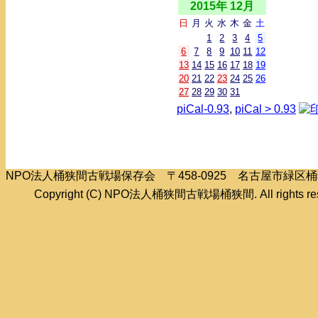
2015年 12月
日
月
火
水
木
金
土
1
2
3
4
5
6
7
8
9
10
11
12
13
14
15
16
17
18
19
20
21
22
23
24
25
26
27
28
29
30
31
piCal-0.93
,
piCal > 0.93
NPO法人桶狭間古戦場保存会 〒458-0925 名古屋市緑
Copyright (C) NPO法人桶狭間古戦場桶狭間. All rights res