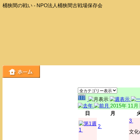
桶狭間の戦い - NPO法人桶狭間古戦場保存会
2015年 11月
日
月
3
2
1
文化