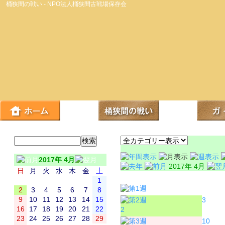
桶狭間の戦い - NPO法人桶狭間古戦場保存会
2017年 4月
2017年 4月
日
月
火
水
木
金
土
日
月
1
2
3
4
5
6
7
8
9
10
11
12
13
14
15
3
16
17
18
19
20
21
22
2
23
24
25
26
27
28
29
10