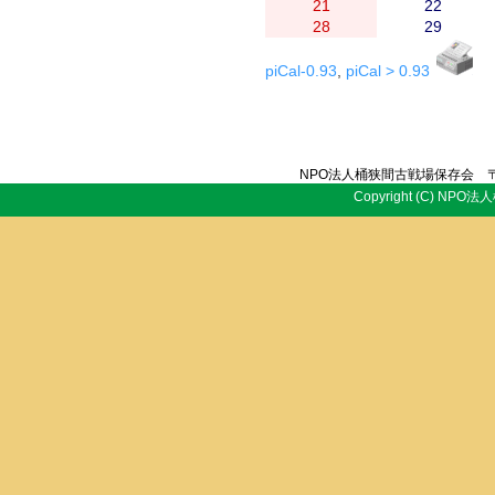
21
22
28
29
piCal-0.93
,
piCal > 0.93
NPO法人桶狭間古戦場保存会 〒
Copyright (C) NPO法