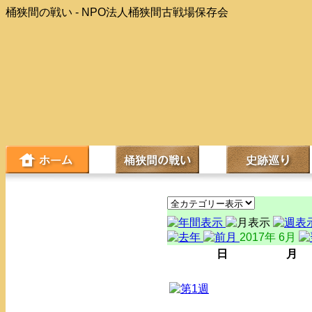
桶狭間の戦い - NPO法人桶狭間古戦場保存会
2017年 6月
日
月