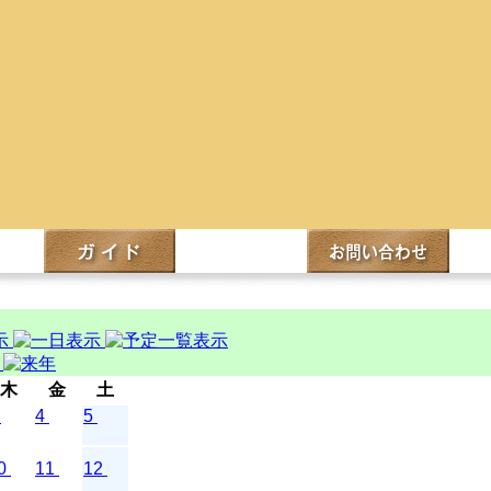
木
金
土
4
5
0
11
12