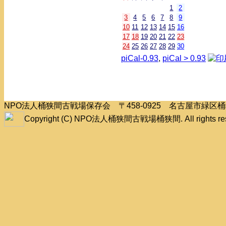
1
2
3
4
5
6
7
8
9
10
11
12
13
14
15
16
17
18
19
20
21
22
23
24
25
26
27
28
29
30
piCal-0.93
,
piCal > 0.93
NPO法人桶狭間古戦場保存会 〒458-0925 名古屋市緑
Copyright (C) NPO法人桶狭間古戦場桶狭間. All rights res