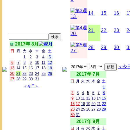
14
15
16
1
13
21
22
23
2
20
2017年 8月
28
29
30
3
27
日
月
火
水
木
金
土
1
2
3
4
5
6
7
8
9
10
11
12
＜今
13
14
15
16
17
18
19
20
21
22
23
24
25
26
2017年 7月
27
28
29
30
31
日
月
火
水
木
金
土
＜今日＞
1
2
3
4
5
6
7
8
9
10
11
12
13
14
15
16
17
18
19
20
21
22
23
24
25
26
27
28
29
30
31
2017年 9月
日
月
火
水
木
金
土