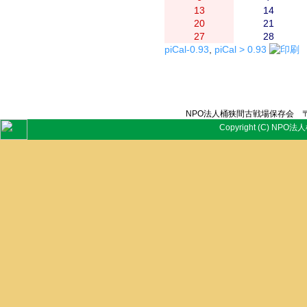
13
14
20
21
27
28
piCal-0.93
,
piCal > 0.93
NPO法人桶狭間古戦場保存会 〒
Copyright (C) NPO法