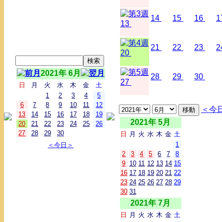
14
15
16
1
13
21
22
23
2
20
2021年 6月
28
29
30
27
日
月
火
水
木
金
土
1
2
3
4
5
6
7
8
9
10
11
12
＜今
13
14
15
16
17
18
19
2021年 5月
20
21
22
23
24
25
26
27
28
29
30
日
月
火
水
木
金
土
1
＜今日＞
2
3
4
5
6
7
8
9
10
11
12
13
14
15
16
17
18
19
20
21
22
23
24
25
26
27
28
29
30
31
2021年 7月
日
月
火
水
木
金
土