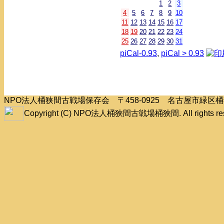
1
2
3
4
5
6
7
8
9
10
11
12
13
14
15
16
17
18
19
20
21
22
23
24
25
26
27
28
29
30
31
piCal-0.93
,
piCal > 0.93
NPO法人桶狭間古戦場保存会 〒458-0925 名古屋市緑
Copyright (C) NPO法人桶狭間古戦場桶狭間. All rights res