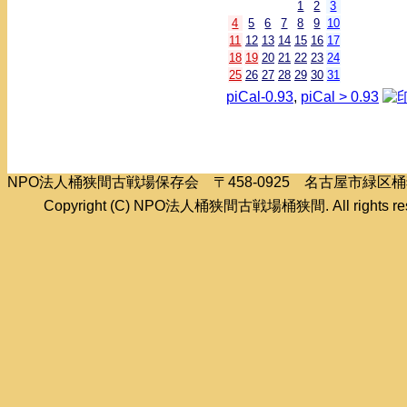
1
2
3
4
5
6
7
8
9
10
11
12
13
14
15
16
17
18
19
20
21
22
23
24
25
26
27
28
29
30
31
piCal-0.93
,
piCal > 0.93
NPO法人桶狭間古戦場保存会 〒458-0925 名古屋市緑
Copyright (C) NPO法人桶狭間古戦場桶狭間. All rights res