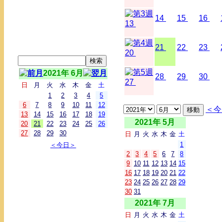
14
15
16
13
21
22
23
20
2021年 6月
28
29
30
27
日
月
火
水
木
金
土
1
2
3
4
5
6
7
8
9
10
11
12
＜今
13
14
15
16
17
18
19
2021年 5月
20
21
22
23
24
25
26
27
28
29
30
日
月
火
水
木
金
土
1
＜今日＞
2
3
4
5
6
7
8
9
10
11
12
13
14
15
16
17
18
19
20
21
22
23
24
25
26
27
28
29
30
31
2021年 7月
日
月
火
水
木
金
土