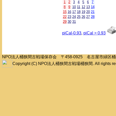
1
2
3
4
5
6
7
8
9
10
11
12
13
14
15
16
17
18
19
20
21
22
23
24
25
26
27
28
29
30
31
piCal-0.93
,
piCal > 0.93
NPO法人桶狭間古戦場保存会 〒458-0925 名古屋市緑
Copyright (C) NPO法人桶狭間古戦場桶狭間. All rights res