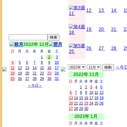
12
13
14
1
11
19
20
21
2
18
2022年 12月
26
27
28
2
日
月
火
水
木
金
土
25
1
2
3
4
5
6
7
8
9
10
＜今
11
12
13
14
15
16
17
18
19
20
21
22
23
24
2022年 11月
25
26
27
28
29
30
31
日
月
火
水
木
金
土
＜今日＞
1
2
3
4
5
6
7
8
9
10
11
12
13
14
15
16
17
18
19
20
21
22
23
24
25
26
27
28
29
30
2023年 1月
日
月
火
水
木
金
土