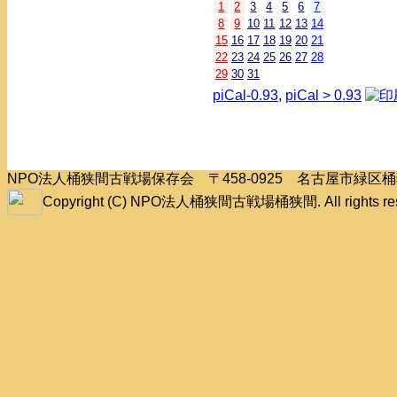
1
2
3
4
5
6
7
8
9
10
11
12
13
14
15
16
17
18
19
20
21
22
23
24
25
26
27
28
29
30
31
piCal-0.93
,
piCal > 0.93
NPO法人桶狭間古戦場保存会 〒458-0925 名古屋市緑
Copyright (C) NPO法人桶狭間古戦場桶狭間. All rights res