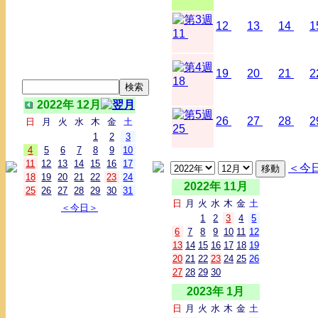
12
13
14
1
11
19
20
21
2
18
2022年 12月
26
27
28
2
日
月
火
水
木
金
土
25
1
2
3
4
5
6
7
8
9
10
11
12
13
14
15
16
17
＜今
18
19
20
21
22
23
24
2022年 11月
25
26
27
28
29
30
31
日
月
火
水
木
金
土
＜今日＞
1
2
3
4
5
6
7
8
9
10
11
12
13
14
15
16
17
18
19
20
21
22
23
24
25
26
27
28
29
30
2023年 1月
日
月
火
水
木
金
土