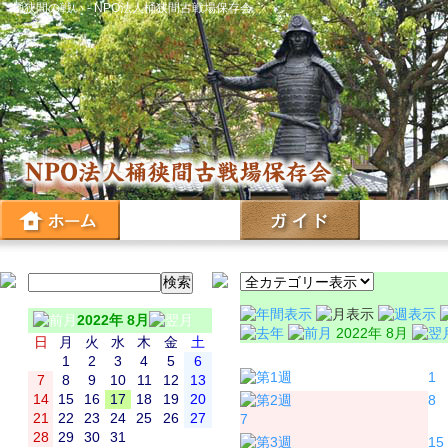
桶狭間の戦い - NPO法人桶狭間古戦場保存会
2022年 8月
2022年 8月
日
月
火
水
木
金
土
日
月
1
2
3
4
5
6
1
7
8
9
10
11
12
13
14
15
16
17
18
19
20
8
21
22
23
24
25
26
27
7
28
29
30
31
15