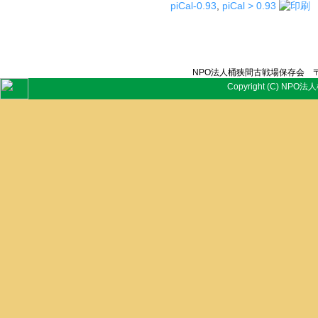
piCal-0.93
,
piCal > 0.93
NPO法人桶狭間古戦場保存会 〒
Copyright (C) NPO法