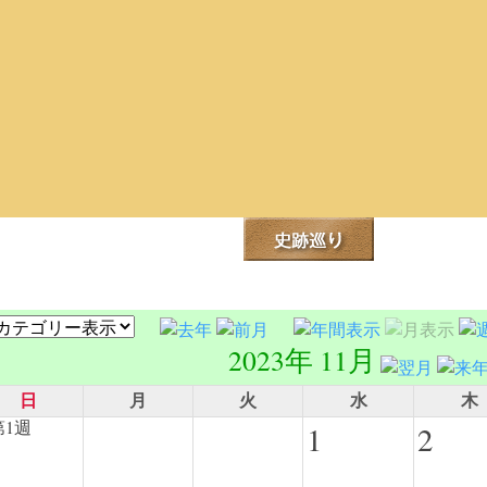
2023年 11月
日
月
火
水
木
1
2