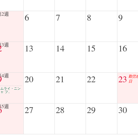
6
7
8
9
2
13
14
15
16
9
20
21
22
23
勤労
日
サムライ・ニン
ャ フ..
6
27
28
29
30