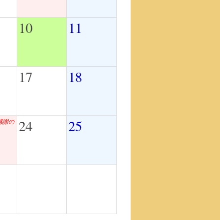
10
11
17
18
24
25
感謝の