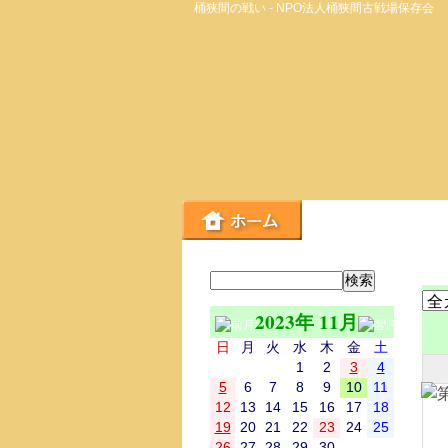
桶狭間の戦い - NPO法人桶狭間古戦場保存会
2023年 11月
日
月
火
水
木
金
土
1
2
3
4
5
6
7
8
9
10
11
12
13
14
15
16
17
18
19
20
21
22
23
24
25
26
27
28
29
30