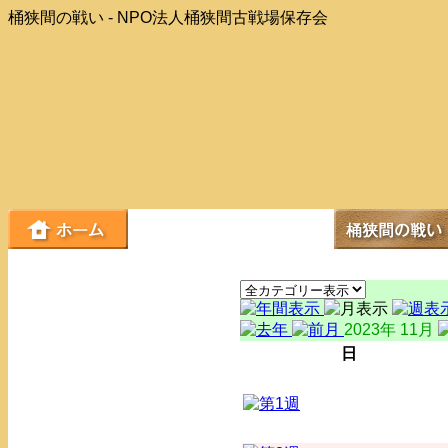
桶狭間の戦い - NPO法人桶狭間古戦場保存会
2023年 11月
日