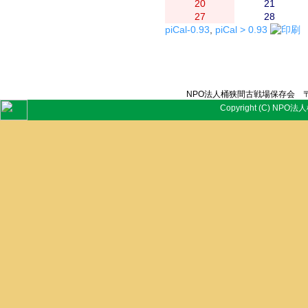
20
21
27
28
piCal-0.93
,
piCal > 0.93
NPO法人桶狭間古戦場保存会 〒
Copyright (C) NPO法