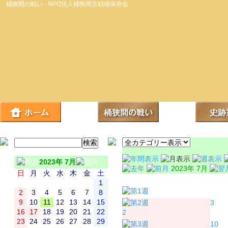
桶狭間の戦い - NPO法人桶狭間古戦場保存会
2023年 7月
2023年 7月
日
月
火
水
木
金
土
日
月
1
2
3
4
5
6
7
8
9
10
11
12
13
14
15
3
16
17
18
19
20
21
22
2
23
24
25
26
27
28
29
10