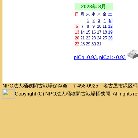
2023年 8月
日
月
火
水
木
金
土
1
2
3
4
5
6
7
8
9
10
11
12
13
14
15
16
17
18
19
20
21
22
23
24
25
26
27
28
29
30
31
piCal-0.93
,
piCal > 0.93
NPO法人桶狭間古戦場保存会 〒458-0925 名古屋市緑
Copyright (C) NPO法人桶狭間古戦場桶狭間. All rights res