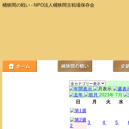
桶狭間の戦い - NPO法人桶狭間古戦場保存会
2023年 7月
日
月
火
水
3
4
5
2