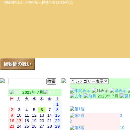
桶狭間の戦い - NPO法人桶狭間古戦場保存会
2023年 7月
2023年 7月
日
月
火
水
木
金
土
日
月
1
2
3
4
5
6
7
8
9
10
11
12
13
14
15
3
16
17
18
19
20
21
22
2
23
24
25
26
27
28
29
10