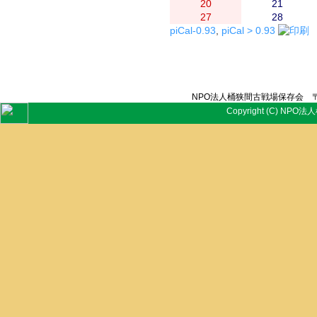
20
21
27
28
piCal-0.93
,
piCal > 0.93
NPO法人桶狭間古戦場保存会 〒
Copyright (C) NPO法