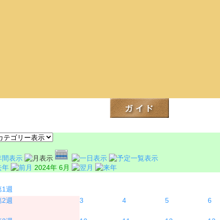
2024年 6月
月
火
水
木
3
4
5
6