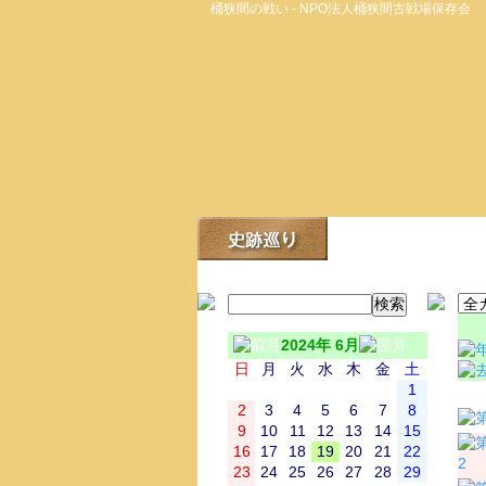
桶狭間の戦い - NPO法人桶狭間古戦場保存会
2024年 6月
日
月
火
水
木
金
土
1
日
2
3
4
5
6
7
8
9
10
11
12
13
14
15
16
17
18
19
20
21
22
2
23
24
25
26
27
28
29