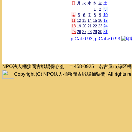
日
月
火
水
木
金
土
1
2
3
4
5
6
7
8
9
10
11
12
13
14
15
16
17
18
19
20
21
22
23
24
25
26
27
28
29
30
31
piCal-0.93
,
piCal > 0.93
NPO法人桶狭間古戦場保存会 〒458-0925 名古屋市緑
Copyright (C) NPO法人桶狭間古戦場桶狭間. All rights res