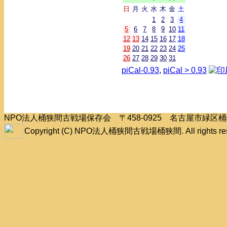
日
月
火
水
木
金
土
1
2
3
4
5
6
7
8
9
10
11
12
13
14
15
16
17
18
19
20
21
22
23
24
25
26
27
28
29
30
31
piCal-0.93
,
piCal > 0.93
NPO法人桶狭間古戦場保存会 〒458-0925 名古屋市緑
Copyright (C) NPO法人桶狭間古戦場桶狭間. All rights res