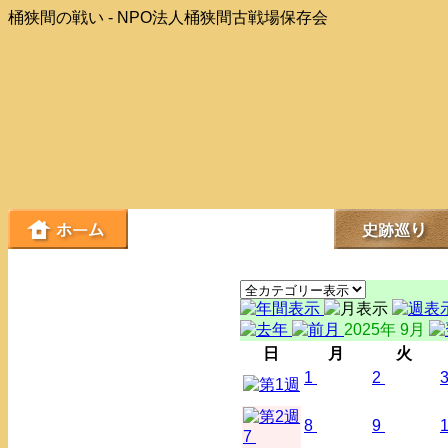
桶狭間の戦い - NPO法人桶狭間古戦場保存会
2025年 9月
日
月
火
1
2
8
9
7