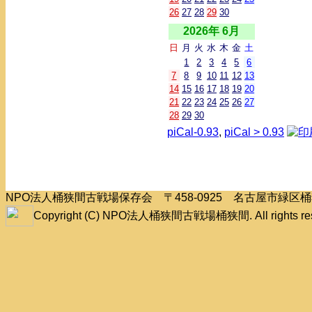
26
27
28
29
30
2026年 6月
日
月
火
水
木
金
土
1
2
3
4
5
6
7
8
9
10
11
12
13
14
15
16
17
18
19
20
21
22
23
24
25
26
27
28
29
30
piCal-0.93
,
piCal > 0.93
NPO法人桶狭間古戦場保存会 〒458-0925 名古屋市緑
Copyright (C) NPO法人桶狭間古戦場桶狭間. All rights res