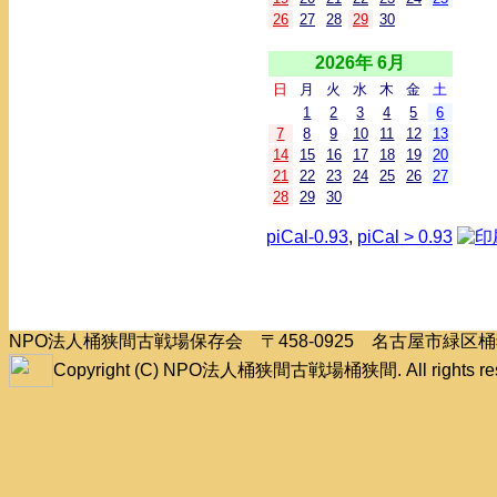
26
27
28
29
30
2026年 6月
日
月
火
水
木
金
土
1
2
3
4
5
6
7
8
9
10
11
12
13
14
15
16
17
18
19
20
21
22
23
24
25
26
27
28
29
30
piCal-0.93
,
piCal > 0.93
NPO法人桶狭間古戦場保存会 〒458-0925 名古屋市緑
Copyright (C) NPO法人桶狭間古戦場桶狭間. All rights res