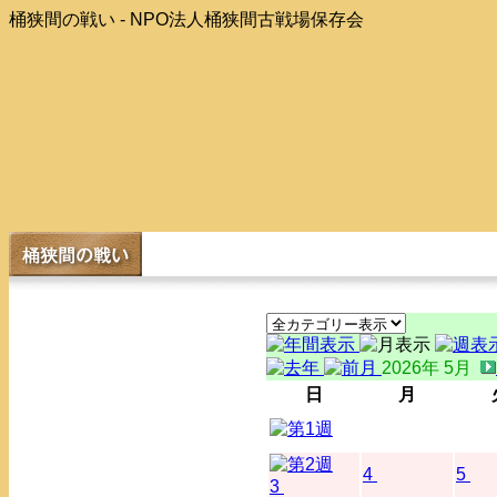
桶狭間の戦い - NPO法人桶狭間古戦場保存会
2026年 5月
日
月
4
5
3