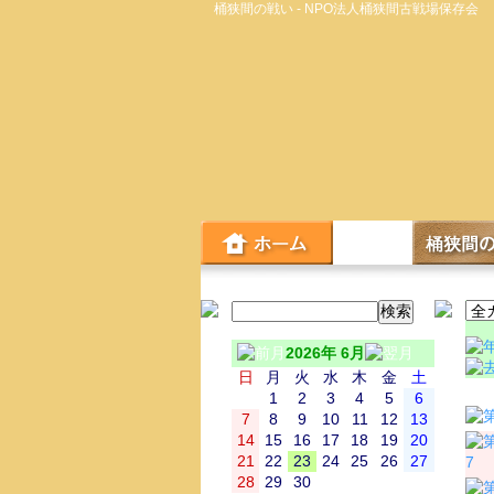
桶狭間の戦い - NPO法人桶狭間古戦場保存会
2026年 6月
日
月
火
水
木
金
土
日
1
2
3
4
5
6
7
8
9
10
11
12
13
14
15
16
17
18
19
20
21
22
23
24
25
26
27
7
28
29
30