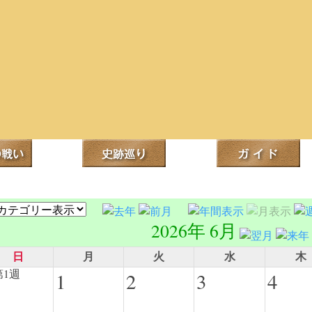
2026年 6月
日
月
火
水
木
1
2
3
4