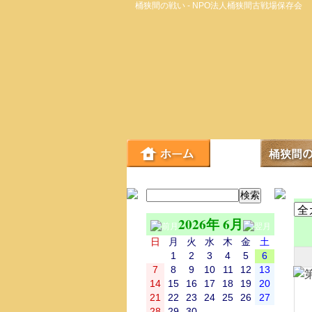
桶狭間の戦い - NPO法人桶狭間古戦場保存会
2026年 6月
日
月
火
水
木
金
土
1
2
3
4
5
6
7
8
9
10
11
12
13
14
15
16
17
18
19
20
21
22
23
24
25
26
27
28
29
30