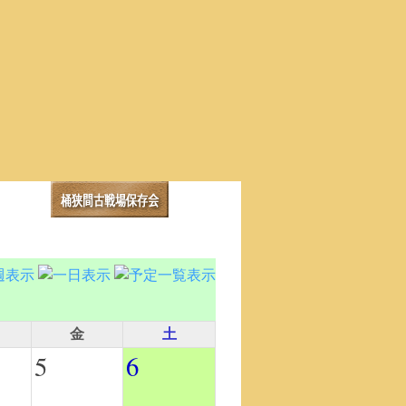
金
土
5
6