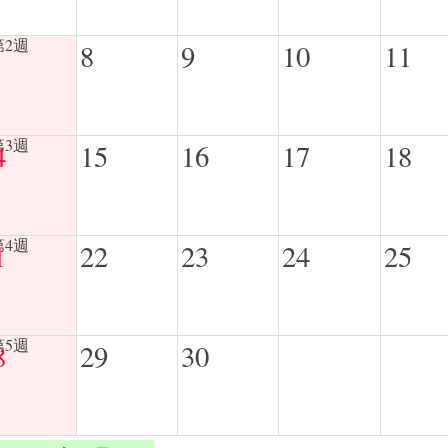
8
9
10
11
4
15
16
17
18
1
22
23
24
25
8
29
30