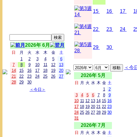
15
16
17
1
14
22
23
24
2
21
2026年 6月
29
30
28
日
月
火
水
木
金
土
1
2
3
4
5
6
7
8
9
10
11
12
13
＜今
14
15
16
17
18
19
20
2026年 5月
21
22
23
24
25
26
27
28
29
30
日
月
火
水
木
金
土
1
2
＜今日＞
3
4
5
6
7
8
9
10
11
12
13
14
15
16
17
18
19
20
21
22
23
24
25
26
27
28
29
30
31
2026年 7月
日
月
火
水
木
金
土