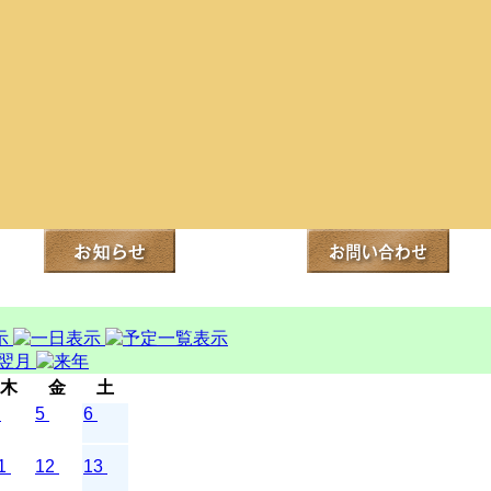
木
金
土
5
6
1
12
13