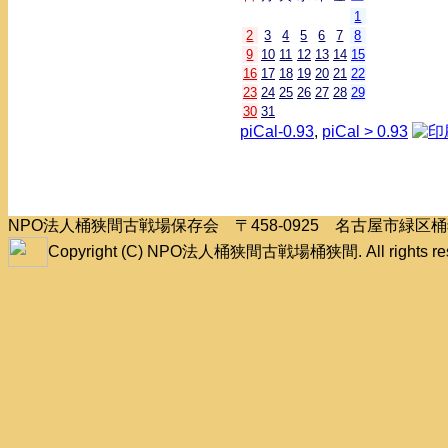
1
2
3
4
5
6
7
8
9
10
11
12
13
14
15
16
17
18
19
20
21
22
23
24
25
26
27
28
29
30
31
piCal-0.93
,
piCal > 0.93
NPO法人桶狭間古戦場保存会 〒458-0925 名古屋市緑
Copyright (C) NPO法人桶狭間古戦場桶狭間. All rights res