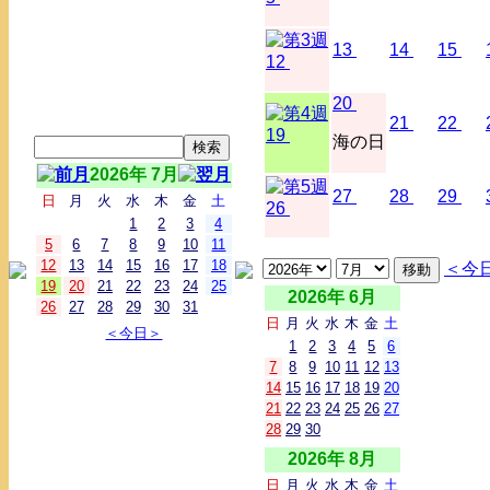
13
14
15
12
20
21
22
19
海の日
2026年 7月
27
28
29
日
月
火
水
木
金
土
26
1
2
3
4
5
6
7
8
9
10
11
12
13
14
15
16
17
18
＜今
19
20
21
22
23
24
25
2026年 6月
26
27
28
29
30
31
日
月
火
水
木
金
土
＜今日＞
1
2
3
4
5
6
7
8
9
10
11
12
13
14
15
16
17
18
19
20
21
22
23
24
25
26
27
28
29
30
2026年 8月
日
月
火
水
木
金
土