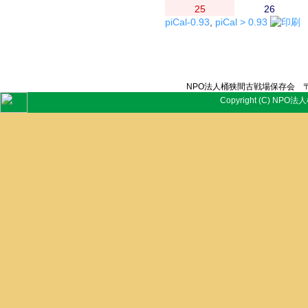
25
26
piCal-0.93
,
piCal > 0.93
NPO法人桶狭間古戦場保存会 〒
Copyright (C) NPO法