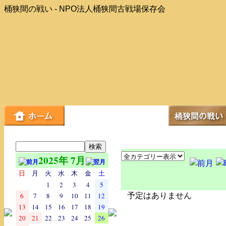
桶狭間の戦い - NPO法人桶狭間古戦場保存会
2025年 7月
日
月
火
水
木
金
土
1
2
3
4
5
6
7
8
9
10
11
12
予定はありません
13
14
15
16
17
18
19
20
21
22
23
24
25
26