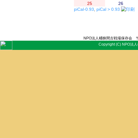
25
26
piCal-0.93
,
piCal > 0.93
NPO法人桶狭間古戦場保存会 〒
Copyright (C) NPO法