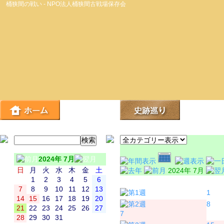
桶狭間の戦い - NPO法人桶狭間古戦場保存会
2024年 7月
日
月
火
水
木
金
土
2024年 7月
1
2
3
4
5
6
日
月
7
8
9
10
11
12
13
1
14
15
16
17
18
19
20
8
21
22
23
24
25
26
27
7
28
29
30
31