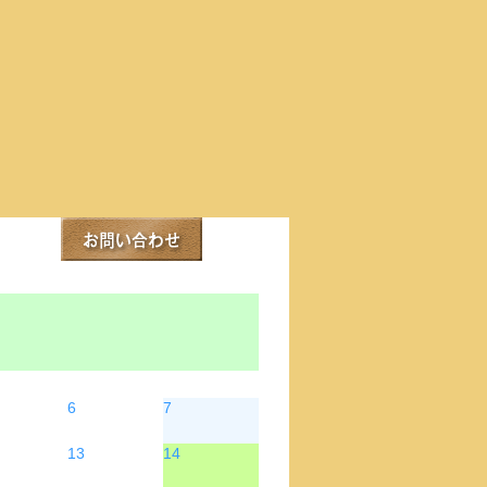
金
土
6
7
13
14