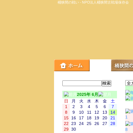
桶狭間の戦い - NPO法人桶狭間古戦場保存会
2025年 6月
日
月
火
水
木
金
土
日
1
2
3
4
5
6
7
8
9
10
11
12
13
14
1
15
16
17
18
19
20
21
22
23
24
25
26
27
28
29
30
8