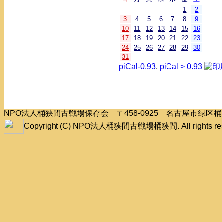
1
2
3
4
5
6
7
8
9
10
11
12
13
14
15
16
17
18
19
20
21
22
23
24
25
26
27
28
29
30
31
piCal-0.93
,
piCal > 0.93
NPO法人桶狭間古戦場保存会 〒458-0925 名古屋市緑
Copyright (C) NPO法人桶狭間古戦場桶狭間. All rights res