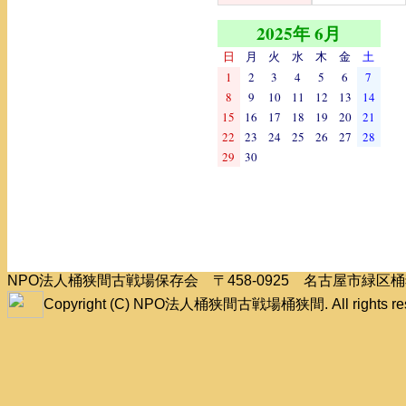
2025年 6月
日
月
火
水
木
金
土
1
2
3
4
5
6
7
8
9
10
11
12
13
14
15
16
17
18
19
20
21
22
23
24
25
26
27
28
29
30
NPO法人桶狭間古戦場保存会 〒458-0925 名古屋市緑
Copyright (C) NPO法人桶狭間古戦場桶狭間. All rights res