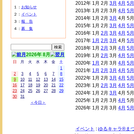
2012年
1月
2月
3月
4月
5
１：
お知らせ
2013年
1月
2月
3月
4月
5
２：
イベント
2014年
1月
2月
3月
4月
5
３：
報 告
2015年
1月
2月
3月
4月
5
４：
募 集
2016年
1月
2月
3月
4月
5
2017年
1月
2月
3月
4月
5
2018年
1月
2月
3月
4月
5
2026年 8月
2019年
1月
2月
3月
4月
5
日
月
火
水
木
金
土
2020年
1月
2月
3月
4月
5
1
2021年
1月
2月
3月
4月
5
2
3
4
5
6
7
8
2022年
1月
2月
3月
4月
5
9
10
11
12
13
14
15
16
17
18
19
20
21
22
2023年
1月
2月
3月
4月
5
23
24
25
26
27
28
29
2024年
1月
2月
3月
4月
5
30
31
2025年
1月
2月
3月
4月
5
＜今日＞
2026年
1月
2月
3月
4月
5
イベント
:
ゆるキャラ®まつり