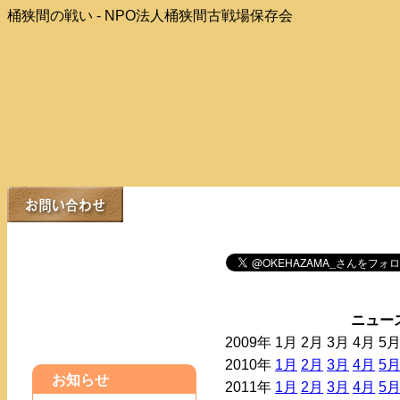
桶狭間の戦い - NPO法人桶狭間古戦場保存会
ニュー
2009年
1月
2月
3月
4月
5
2010年
1月
2月
3月
4月
5
お知らせ
2011年
1月
2月
3月
4月
5