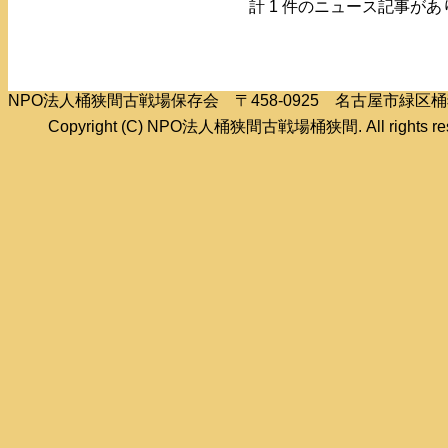
計 1 件のニュース記事があ
NPO法人桶狭間古戦場保存会 〒458-0925 名古屋市緑
Copyright (C) NPO法人桶狭間古戦場桶狭間. All rights res