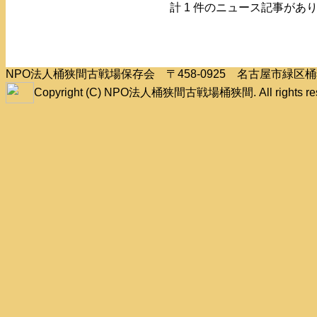
計 1 件のニュース記事があ
NPO法人桶狭間古戦場保存会 〒458-0925 名古屋市緑
Copyright (C) NPO法人桶狭間古戦場桶狭間. All rights res