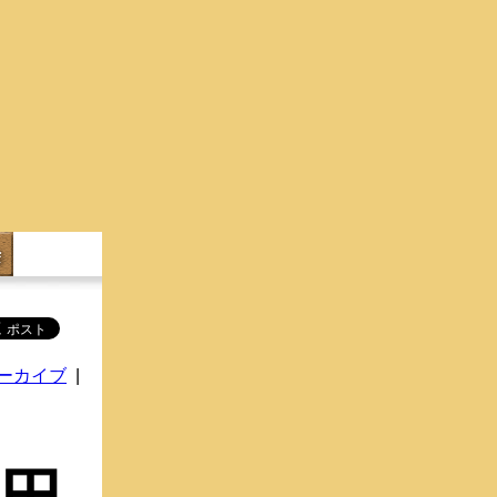
ーカイブ
|