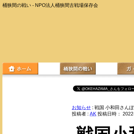
桶狭間の戦い - NPO法人桶狭間古戦場保存会
お知らせ
: 戦国 小和田さん
投稿者 :
AK
投稿日時： 2022-