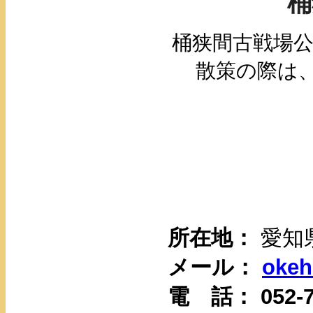
桶
桶狭間古戦場公
散策の際は
所在地：
愛知
メール：
okeh
電 話：
052-