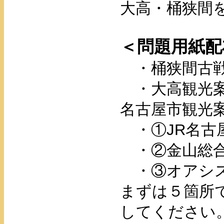
大高・桶狭間
＜問題用紙配
・桶狭間古戦
・大高観光
名古屋市観光
・①JR名古
・②金山総
・③オアシス
まずは５箇所
してください