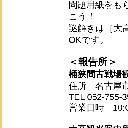
問題用紙をも
こう！
謎解きは
［大
OKです。
＜報告所＞
桶狭間古戦場
住所 名古屋市
TEL 052-755-3
営業日時 10: