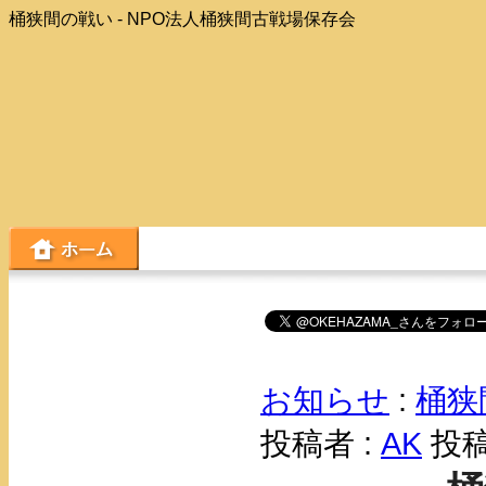
桶狭間の戦い - NPO法人桶狭間古戦場保存会
お知らせ
:
桶狭
投稿者 :
AK
投稿日