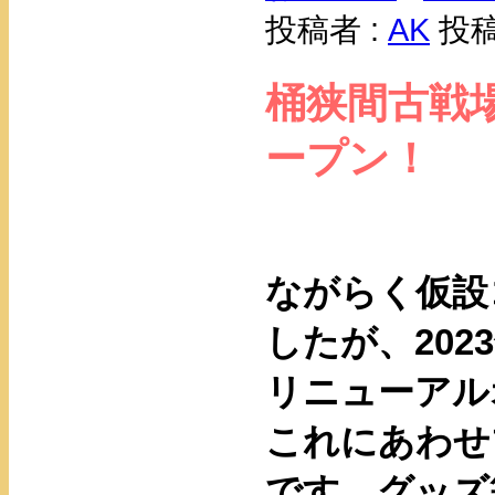
投稿者 :
AK
投稿日
桶狭間古戦
ープン！
ながらく仮設
したが、202
リニューアル
これにあわせ
です。グッズ