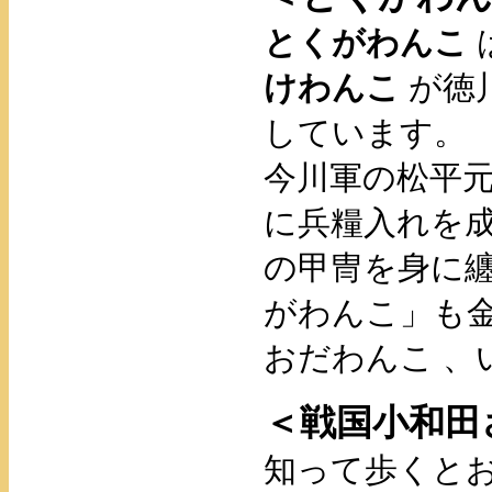
とくがわんこ
けわんこ
が徳
しています。
今川軍の松平
に兵糧入れを
の甲冑を身に
がわんこ」も
おだわんこ 、
＜戦国小和田
知って歩くと