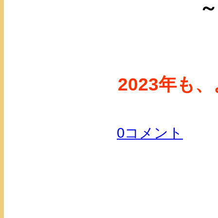
～
2023年
0コメント