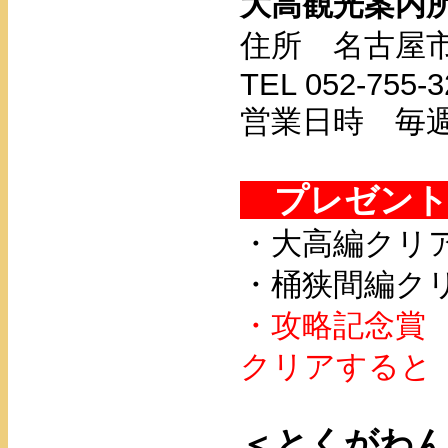
大高観光案内
住所 名古屋市
TEL 052-755-3
営業日時 毎週土
プレゼン
・大高編クリ
・桶狭間編ク
・攻略記念
クリアすると
＜とくがわ