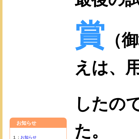
賞
（御
えは、
したの
お知らせ
た。
１：
お知らせ