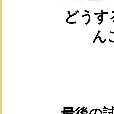
どうす
ん
最後の