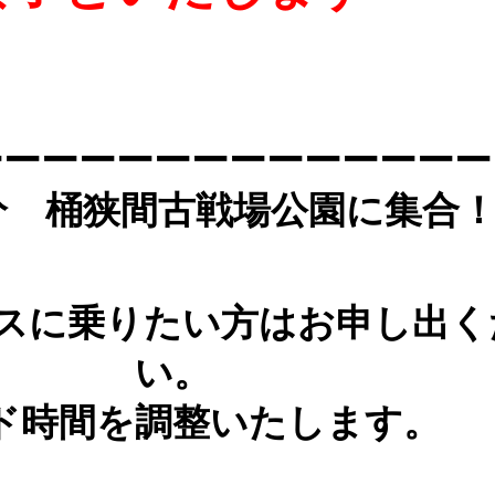
ーーーーーーーーーーーーーー
0分 桶狭間古戦場公園に集合
バスに乗りたい方はお申し出く
い。
ド時間を調整いたします。