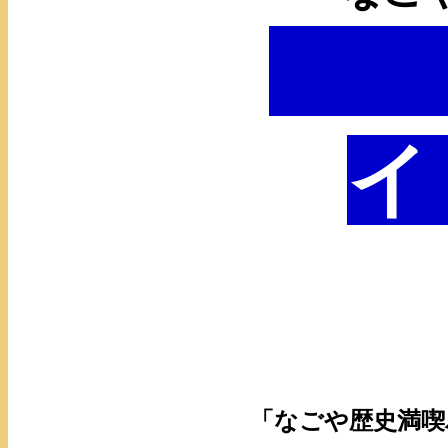
イ
「なごや歴史満喫