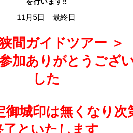
を行います‼
11月5日 最終日
桶狭間ガイドツアー ＞
参加ありがとうござ
した
定御城印は無くなり次
終了といたします