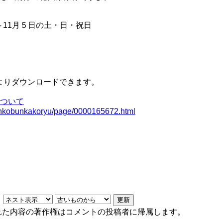
日～11月５日の土・日・祝日
よりダウンロードできます。
ついて
kankobunkakoryu/page/0000165672.html
れた内容の著作権はコメントの投稿者に帰属します。