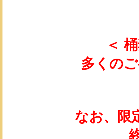
＜ 
多くのご
なお、限