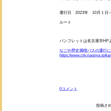
運行日 2023年 10月１
ルート
パンフレットは名古屋市HP
なごや歴史満喫バスの運行に
https://www.city.nagoya.jp/
0コメント
投稿さ