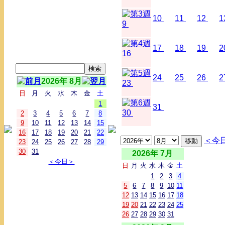
10
11
12
1
9
17
18
19
2
16
24
25
26
2
2026年 8月
23
日
月
火
水
木
金
土
1
31
30
2
3
4
5
6
7
8
9
10
11
12
13
14
15
16
17
18
19
20
21
22
＜今
23
24
25
26
27
28
29
30
31
2026年 7月
＜今日＞
日
月
火
水
木
金
土
1
2
3
4
5
6
7
8
9
10
11
12
13
14
15
16
17
18
19
20
21
22
23
24
25
26
27
28
29
30
31