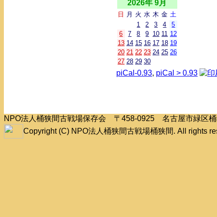
2026年 9月
日
月
火
水
木
金
土
1
2
3
4
5
6
7
8
9
10
11
12
13
14
15
16
17
18
19
20
21
22
23
24
25
26
27
28
29
30
piCal-0.93
,
piCal > 0.93
NPO法人桶狭間古戦場保存会 〒458-0925 名古屋市緑
Copyright (C) NPO法人桶狭間古戦場桶狭間. All rights res