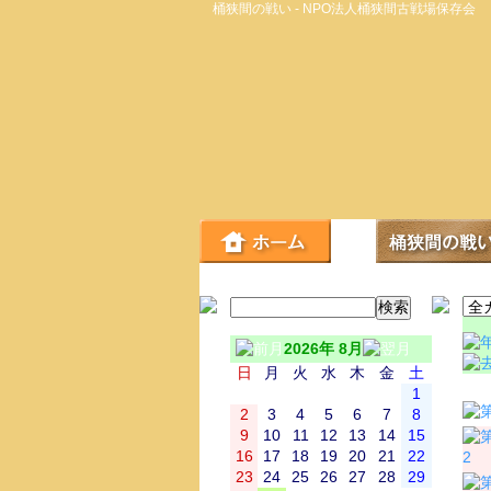
桶狭間の戦い - NPO法人桶狭間古戦場保存会
2026年 8月
日
月
火
水
木
金
土
日
1
2
3
4
5
6
7
8
9
10
11
12
13
14
15
16
17
18
19
20
21
22
2
23
24
25
26
27
28
29