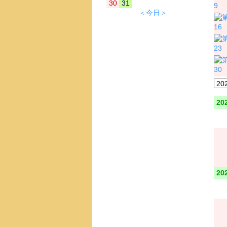
30
31
9
＜今日＞
16
23
30
20
20