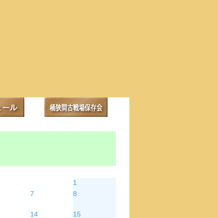
金
土
1
7
8
14
15