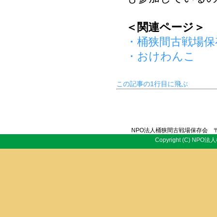
＜関連ページ＞
・桶狭間古戦場保
・おけわんこ
この記事の1行目に飛ぶ
NPO法人桶狭間古戦場保存会 〒
Copyright (C) NPO法