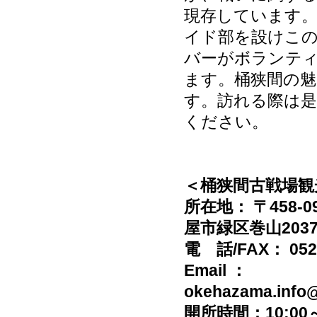
現存しています。
イド部を設けこ
バーがボランテ
ます。桶狭間の
す。訪れる際は是
ください。
＜桶狭間古戦場観
所在地： 〒458-0
屋市緑区巻山203
電 話/FAX： 052-
Email ：
okehazama.info
開所時間：10:00～