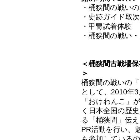
・桶狭間の戦いの
・史跡ガイド取次
・甲冑試着体験
・桶狭間の戦い
＜桶狭間古戦場
＞
桶狭間の戦いの「
として、2010
「おけわんこ」
く日本全国の歴史
る「桶狭間」伝え
PR活動を行い、
も参加している