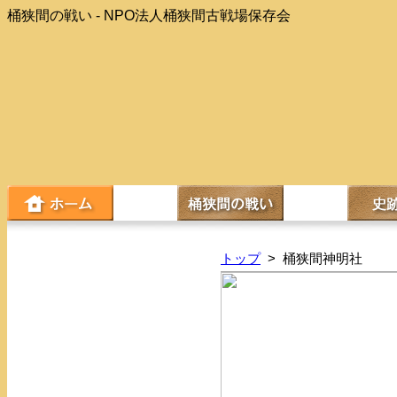
桶狭間の戦い - NPO法人桶狭間古戦場保存会
トップ
> 桶狭間神明社