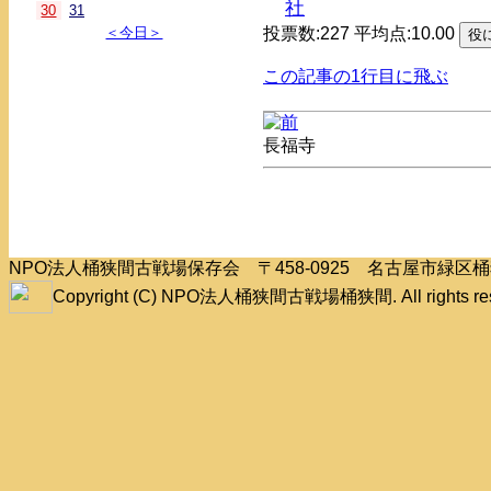
社
30
31
＜今日＞
投票数:227 平均点:10.00
この記事の1行目に飛ぶ
長福寺
NPO法人桶狭間古戦場保存会 〒458-0925 名古屋市緑
Copyright (C) NPO法人桶狭間古戦場桶狭間. All rights res